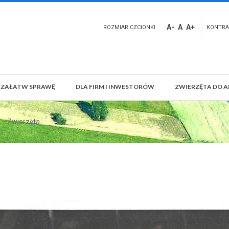
A-
A
A+
ROZMIAR CZCIONKI
KONTRA
ZAŁATW SPRAWĘ
DLA FIRM I INWESTORÓW
ZWIERZĘTA DO A
Zwierzęta