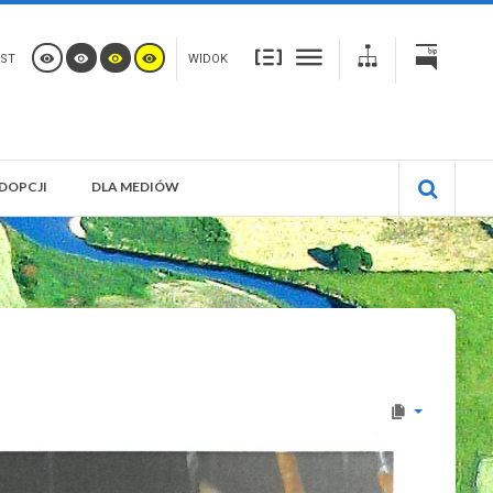
ST
WIDOK
DOPCJI
DLA MEDIÓW