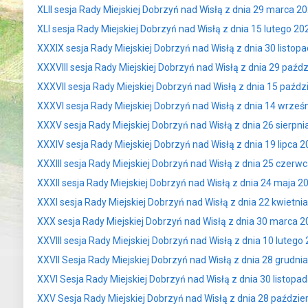
XLII sesja Rady Miejskiej Dobrzyń nad Wisłą z dnia 29 marca 2
XLI sesja Rady Miejskiej Dobrzyń nad Wisłą z dnia 15 lutego 20
XXXIX sesja Rady Miejskiej Dobrzyń nad Wisłą z dnia 30 listop
XXXVIII sesja Rady Miejskiej Dobrzyń nad Wisłą z dnia 29 paźd
XXXVII sesja Rady Miejskiej Dobrzyń nad Wisłą z dnia 15 paźdz
XXXVI sesja Rady Miejskiej Dobrzyń nad Wisłą z dnia 14 wrześ
XXXV sesja Rady Miejskiej Dobrzyń nad Wisłą z dnia 26 sierpni
XXXIV sesja Rady Miejskiej Dobrzyń nad Wisłą z dnia 19 lipca 2
XXXIII sesja Rady Miejskiej Dobrzyń nad Wisłą z dnia 25 czerwc
XXXII sesja Rady Miejskiej Dobrzyń nad Wisłą z dnia 24 maja 2
XXXI sesja Rady Miejskiej Dobrzyń nad Wisłą z dnia 22 kwietni
XXX sesja Rady Miejskiej Dobrzyń nad Wisłą z dnia 30 marca 2
XXVIII sesja Rady Miejskiej Dobrzyń nad Wisłą z dnia 10 lutego
XXVII Sesja Rady Miejskiej Dobrzyń nad Wisłą z dnia 28 grudni
XXVI Sesja Rady Miejskiej Dobrzyń nad Wisłą z dnia 30 listopa
XXV Sesja Rady Miejskiej Dobrzyń nad Wisłą z dnia 28 paździe