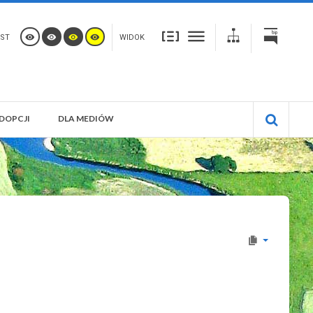
ST
WIDOK
DOPCJI
DLA MEDIÓW