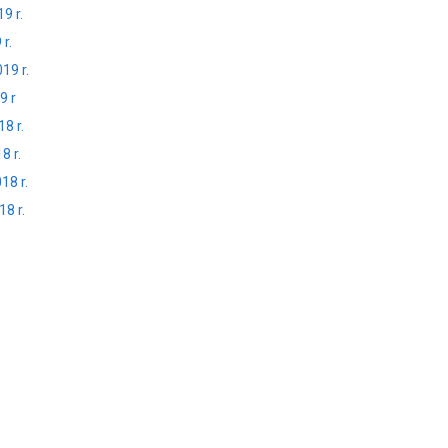
9 r.
r.
19 r.
9 r
8 r.
8 r.
18 r.
8 r.