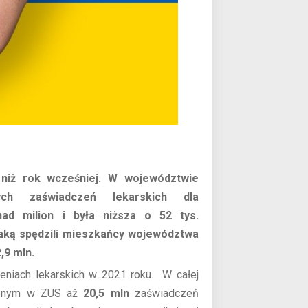
 niż rok wcześniej. W województwie
ych zaświadczeń lekarskich dla
ad milion i była niższa o 52 tys.
 jaką spędzili mieszkańcy województwa
,9 mln.
niach lekarskich w 2021 roku. W całej
czonym w ZUS aż
20,5 mln
zaświadczeń