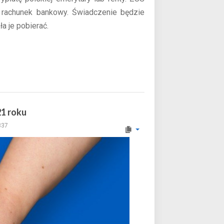
 rachunek bankowy. Świadczenie będzie
a je pobierać.
21 roku
337