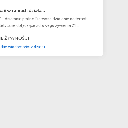
kań w ramach działa…
 – działania płatne Pierwsze działanie na temat:
tetyczne dotyczące zdrowego żywienia 21...
E ŻYWNOŚCI
kie wiadomości z działu