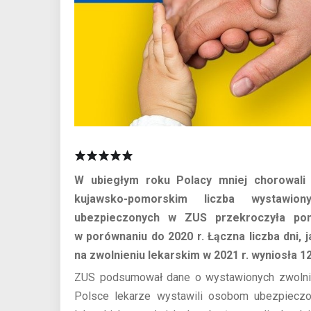
W ubiegłym roku Polacy mniej chorowali
kujawsko-pomorskim liczba wystawion
ubezpieczonych w ZUS przekroczyła pon
w porównaniu do 2020 r. Łączna liczba dni,
na zwolnieniu lekarskim w 2021 r. wyniosła 12
ZUS podsumował dane o wystawionych zwolnie
Polsce lekarze wystawili osobom ubezpie